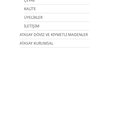
ÇEVRE
KALİTE
ÜYELİKLER
İLETİŞİM
ATASAY DÖVİZ VE KIYMETLİ MADENLER
ATASAY KURUMSAL